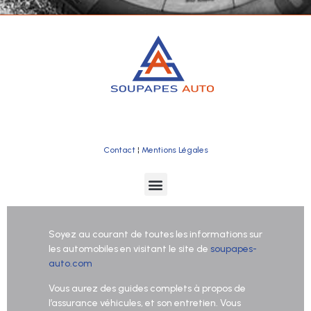
Contact
¦
Mentions Légales
Soyez au courant de toutes les informations sur
les automobiles en visitant le site de
soupapes-
auto.com
Vous aurez des guides complets à propos de
l’assurance véhicules, et son entretien. Vous