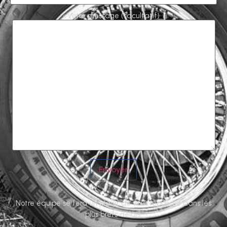
Votre message (facultatif)
Notre équipe se fera un plaisir de vous répondre dans les
plus brefs délais.